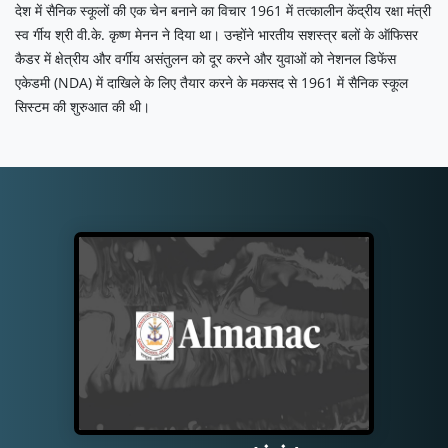
देश में सैनिक स्कूलों की एक चेन बनाने का विचार 1961 में तत्कालीन केंद्रीय रक्षा मंत्री
स्व र्गीय श्री वी.के. कृष्ण मेनन ने दिया था। उन्होंने भारतीय सशस्त्र बलों के ऑफिसर
कैडर में क्षेत्रीय और वर्गीय असंतुलन को दूर करने और युवाओं को नेशनल डिफेंस
एकेडमी (NDA) में दाखिले के लिए तैयार करने के मकसद से 1961 में सैनिक स्कूल
सिस्टम की शुरुआत की थी।