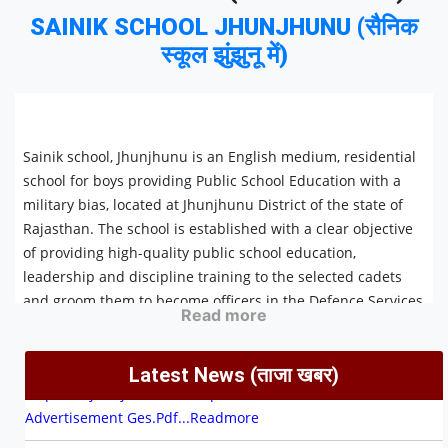
SAINIK SCHOOL JHUNJHUNU (सैनिक
स्कूल झुंझुनू में)
Sainik school, Jhunjhunu is an English medium, residential
school for boys providing Public School Education with a
military bias, located at Jhunjhunu District of the state of
Rajasthan. The school is established with a clear objective
of providing high-quality public school education,
leadership and discipline training to the selected cadets
and groom them to become officers in the Defence Services
of the country. The aim of the School is to enrol as many
cadets as possible into the National Defence Academy
Read more
(NDA).
Latest News (ताजा खबर)