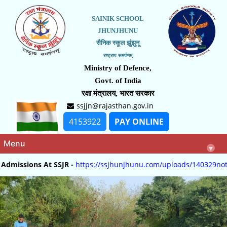
SAINIK SCHOOL
JHUNJHUNU
सैनिक स्कूल झुंझुनू
राष्ट्राय समर्पणम्
Ministry of Defence,
Govt. of India
रक्षा मंत्रालय, भारत सरकार
ssjjn@rajasthan.gov.in
4153922
PAY ONLINE
Menu
▾
ons At SSJR -
https://ssjhunjhunu.com/uploads/140329notice.pdf
.